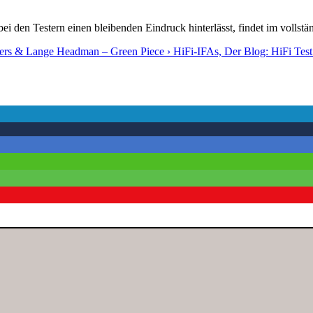
ei den Testern einen bleibenden Eindruck hinterlässt, findet im vollstä
ders & Lange Headman – Green Piece › HiFi-IFAs, Der Blog: HiFi Tes