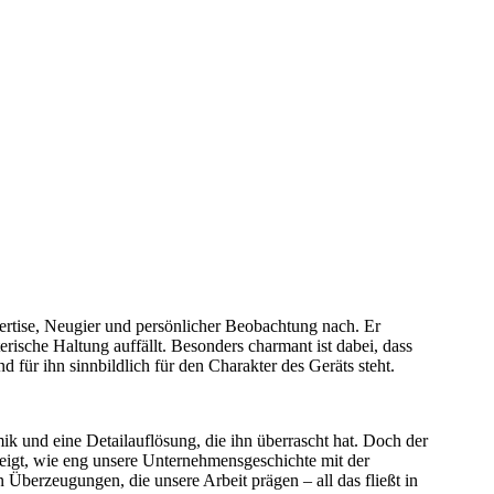
ertise, Neugier und persönlicher Beobachtung nach. Er
sche Haltung auffällt. Besonders charmant ist dabei, dass
d für ihn sinnbildlich für den Charakter des Geräts steht.
k und eine Detailauflösung, die ihn überrascht hat. Doch der
igt, wie eng unsere Unternehmensgeschichte mit der
 Überzeugungen, die unsere Arbeit prägen – all das fließt in