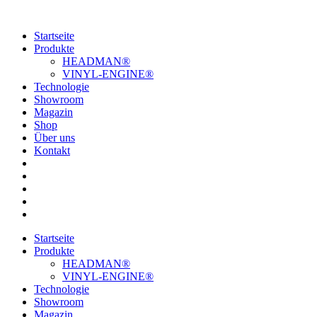
Startseite
Produkte
HEADMAN®
VINYL-ENGINE®
Technologie
Showroom
Magazin
Shop
Über uns
Kontakt
Startseite
Produkte
HEADMAN®
VINYL-ENGINE®
Technologie
Showroom
Magazin