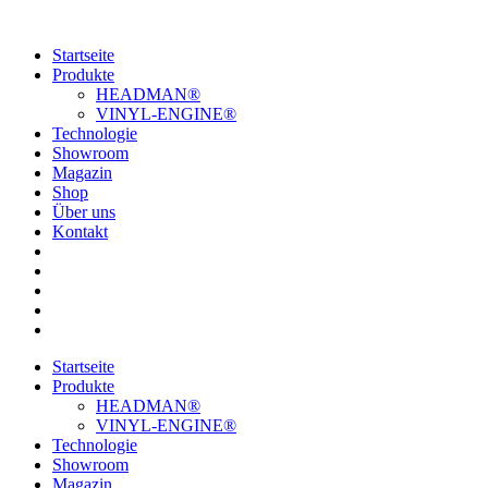
Startseite
Produkte
HEADMAN®
VINYL-ENGINE®
Technologie
Showroom
Magazin
Shop
Über uns
Kontakt
Startseite
Produkte
HEADMAN®
VINYL-ENGINE®
Technologie
Showroom
Magazin