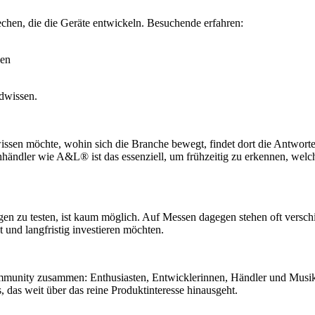
chen, die die Geräte entwickeln. Besuchende erfahren:
den
ndwissen.
r wissen möchte, wohin sich die Branche bewegt, findet dort die Antw
chhändler wie A&L® ist das essenziell, um frühzeitig zu erkennen, we
n zu testen, ist kaum möglich. Auf Messen dagegen stehen oft versch
t und langfristig investieren möchten.
ommunity zusammen: Enthusiasten, Entwicklerinnen, Händler und Musi
 das weit über das reine Produktinteresse hinausgeht.