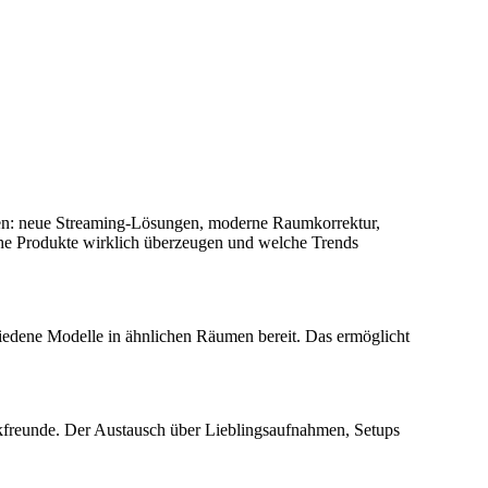
orten: neue Streaming‑Lösungen, moderne Raumkorrektur,
lche Produkte wirklich überzeugen und welche Trends
iedene Modelle in ähnlichen Räumen bereit. Das ermöglicht
kfreunde. Der Austausch über Lieblingsaufnahmen, Setups