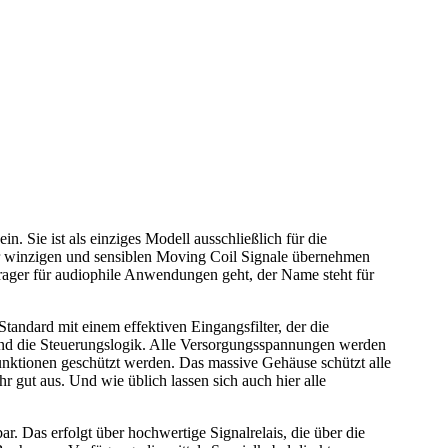
e ist als einziges Modell ausschließlich für die
er winzigen und sensiblen Moving Coil Signale übernehmen
rager für audiophile Anwendungen geht, der Name steht für
rd mit einem effektiven Eingangsfilter, der die
e und die Steuerungslogik. Alle Versorgungsspannungen werden
unktionen geschützt werden. Das massive Gehäuse schützt alle
r gut aus. Und wie üblich lassen sich auch hier alle
. Das erfolgt über hochwertige Signalrelais, die über die