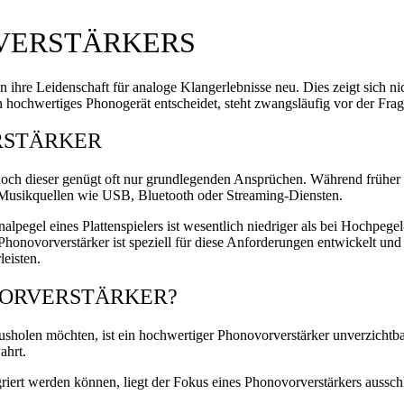
RVERSTÄRKERS
ihre Leidenschaft für analoge Klangerlebnisse neu. Dies zeigt sich nic
 hochwertiges Phonogerät entscheidet, steht zwangsläufig vor der Frag
RSTÄRKER
 doch dieser genügt oft nur grundlegenden Ansprüchen. Während früher 
 Musikquellen wie USB, Bluetooth oder Streaming-Diensten.
alpegel eines Plattenspielers ist wesentlich niedriger als bei Hochpeg
honovorverstärker ist speziell für diese Anforderungen entwickelt und
leisten.
ORVERSTÄRKER?
holen möchten, ist ein hochwertiger Phonovorverstärker unverzichtbar.
ahrt.
iert werden können, liegt der Fokus eines Phonovorverstärkers aussch