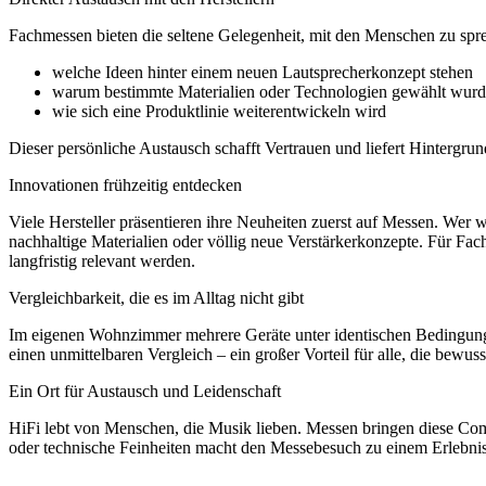
Fachmessen bieten die seltene Gelegenheit, mit den Menschen zu spre
welche Ideen hinter einem neuen Lautsprecherkonzept stehen
warum bestimmte Materialien oder Technologien gewählt wur
wie sich eine Produktlinie weiterentwickeln wird
Dieser persönliche Austausch schafft Vertrauen und liefert Hintergru
Innovationen frühzeitig entdecken
Viele Hersteller präsentieren ihre Neuheiten zuerst auf Messen. We
nachhaltige Materialien oder völlig neue Verstärkerkonzepte. Für Fa
langfristig relevant werden.
Vergleichbarkeit, die es im Alltag nicht gibt
Im eigenen Wohnzimmer mehrere Geräte unter identischen Bedingunge
einen unmittelbaren Vergleich – ein großer Vorteil für alle, die bewuss
Ein Ort für Austausch und Leidenschaft
HiFi lebt von Menschen, die Musik lieben. Messen bringen diese C
oder technische Feinheiten macht den Messebesuch zu einem Erlebnis,